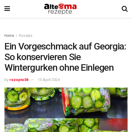
Home
Rezepte
Ein Vorgeschmack auf Georgia:
So konservieren Sie
Wintergurken ohne Einlegen
by
rezepte38
15 April 2024