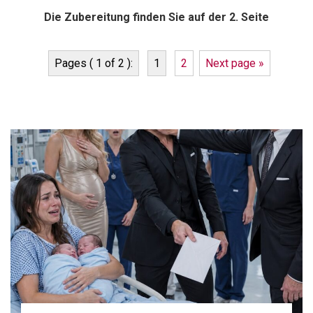
Die Zubereitung finden Sie auf der 2. Seite
Pages ( 1 of 2 ):
1
2
Next page »