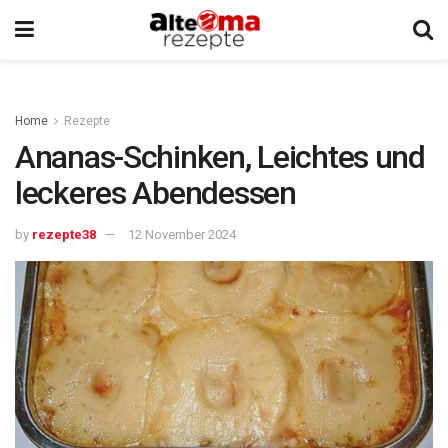
Home
Rezepte
Ananas-Schinken, Leichtes und
leckeres Abendessen
by
rezepte38
12 November 2024