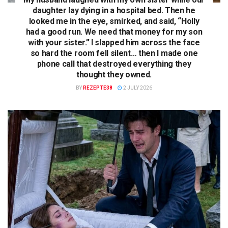
daughter lay dying in a hospital bed. Then he
looked me in the eye, smirked, and said, “Holly
had a good run. We need that money for my son
with your sister.” I slapped him across the face
so hard the room fell silent… then I made one
phone call that destroyed everything they
thought they owned.
BY
REZEPTE38
2 JULY 2026