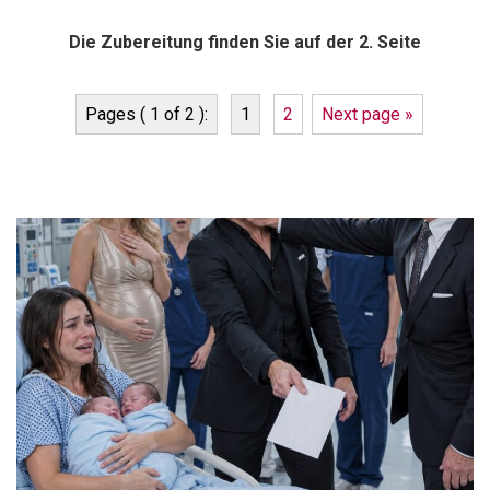
Die Zubereitung finden Sie auf der 2. Seite
Pages ( 1 of 2 ):
1
2
Next page »