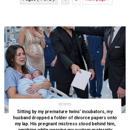
RECIPES
Sitting by my premature twins’ incubators, my
husband dropped a folder of divorce papers onto
my lap. His pregnant mistress stood behind him,
smirking while wearing my custom maternity