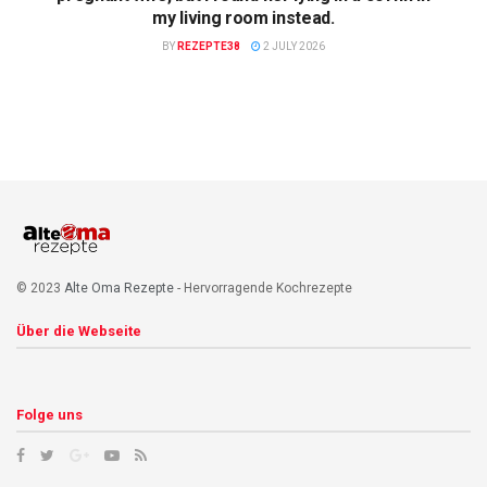
my living room instead.
BY
REZEPTE38
2 JULY 2026
© 2023
Alte Oma Rezepte
- Hervorragende Kochrezepte
Über die Webseite
Folge uns