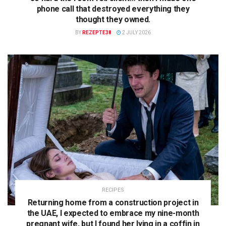
phone call that destroyed everything they
thought they owned.
BY
REZEPTE38
2 JULY 2026
RECIPES
Returning home from a construction project in
the UAE, I expected to embrace my nine-month
pregnant wife, but I found her lying in a coffin in