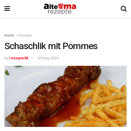
Home
Rezepte
Schaschlik mit Pommes
by
rezepte38
20 May 2024