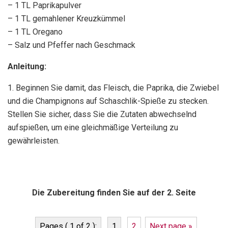
– 1 TL Paprikapulver
– 1 TL gemahlener Kreuzkümmel
– 1 TL Oregano
– Salz und Pfeffer nach Geschmack
Anleitung:
1. Beginnen Sie damit, das Fleisch, die Paprika, die Zwiebel
und die Champignons auf Schaschlik-Spieße zu stecken.
Stellen Sie sicher, dass Sie die Zutaten abwechselnd
aufspießen, um eine gleichmäßige Verteilung zu
gewährleisten.
Die Zubereitung finden Sie auf der 2. Seite
Pages ( 1 of 2 ):
1
2
Next page »