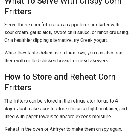
What To Serve With Crispy Corn
Fritters
Serve these corn fritters as an appetizer or starter with
sour cream, garlic aioli, sweet chili sauce, or ranch dressing.
Or a healthier dipping alternative, try Greek yogurt.
While they taste delicious on their own, you can also pair
them with grilled chicken breast, or meat skewers.
How to Store and Reheat Corn
Fritters
The fritters can be stored in the refrigerator for up to
4
days
. Just make sure to store it in an airtight container, and
lined with paper towels to absorb excess moisture.
Reheat in the oven or Airfryer to make them crispy again.