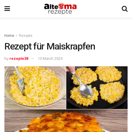
Home
Rezepte
Rezept für Maiskrapfen
by
rezepte38
15 March 2024