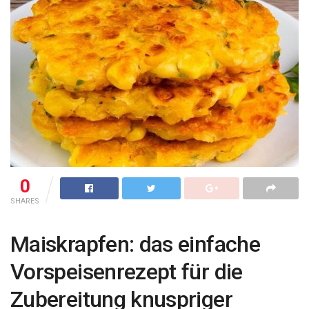
0
SHARES
Maiskrapfen: das einfache
Vorspeisenrezept für die
Zubereitung knuspriger