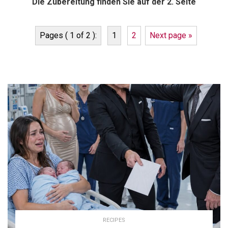
Die Zubereitung finden Sie auf der 2. Seite
Pages ( 1 of 2 ):
1
2
Next page »
RECIPES