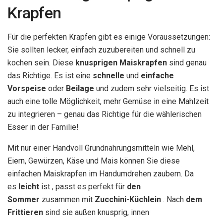
Krapfen
Für die perfekten Krapfen gibt es einige Voraussetzungen:
Sie sollten lecker, einfach zuzubereiten und schnell zu
kochen sein. Diese
knusprigen Maiskrapfen
sind genau
das Richtige. Es ist eine
schnelle
und
einfache
Vorspeise
oder
Beilage
und zudem sehr vielseitig. Es ist
auch eine tolle Möglichkeit, mehr Gemüse in eine Mahlzeit
zu integrieren – genau das Richtige für die wählerischen
Esser in der Familie!
Mit nur einer Handvoll Grundnahrungsmitteln wie Mehl,
Eiern, Gewürzen, Käse und Mais können Sie diese
einfachen Maiskrapfen im Handumdrehen zaubern. Da
es
leicht
ist , passt es perfekt für
den
Sommer
zusammen mit
Zucchini-Küchlein
. Nach
dem
Frittieren
sind sie außen knusprig, innen