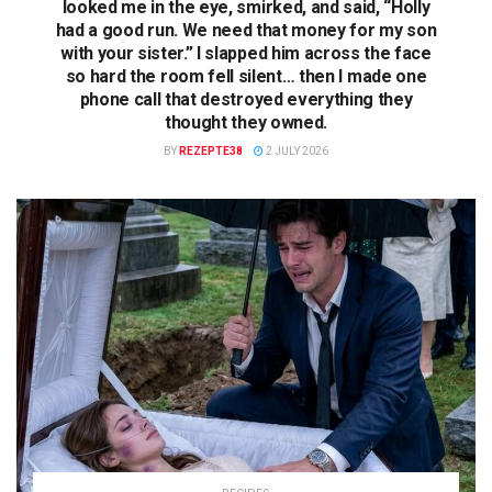
looked me in the eye, smirked, and said, “Holly
had a good run. We need that money for my son
with your sister.” I slapped him across the face
so hard the room fell silent… then I made one
phone call that destroyed everything they
thought they owned.
BY
REZEPTE38
2 JULY 2026