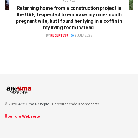
RECIPES
Returning home from a construction project in
the UAE, I expected to embrace my nine-month
pregnant wife, but I found her lying in a coffin in
my living room instead.
BY
REZEPTE38
2 JULY 2026
© 2023
Alte Oma Rezepte
- Hervorragende Kochrezepte
Über die Webseite