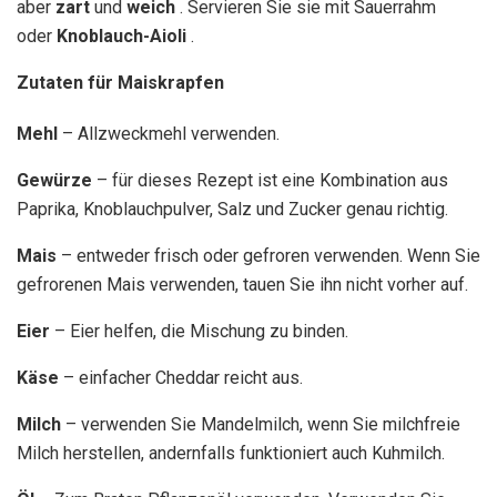
aber
zart
und
weich
. Servieren Sie sie mit Sauerrahm
oder
Knoblauch-Aioli
.
Zutaten für Maiskrapfen
Mehl
– ​​Allzweckmehl verwenden.
Gewürze
– für dieses Rezept ist eine Kombination aus
Paprika, Knoblauchpulver, Salz und Zucker genau richtig.
Mais
– entweder frisch oder gefroren verwenden. Wenn Sie
gefrorenen Mais verwenden, tauen Sie ihn nicht vorher auf.
Eier
– Eier helfen, die Mischung zu binden.
Käse
– einfacher Cheddar reicht aus.
Milch
– verwenden Sie Mandelmilch, wenn Sie milchfreie
Milch herstellen, andernfalls funktioniert auch Kuhmilch.