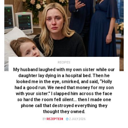
RECIPES
My husband laughed with my own sister while our
daughter lay dying in a hospital bed. Then he
looked me in the eye, smirked, and said, “Holly
had a good run. We need that money for my son
with your sister.” I slapped him across the face
so hard the room fell silent… then I made one
phone call that destroyed everything they
thought they owned.
BY
REZEPTE38
2 JULY 2026