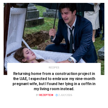
RECIPES
Returning home from a construction project in
the UAE, I expected to embrace my nine-month
pregnant wife, but I found her lying in a coffin in
my living room instead.
BY
REZEPTE38
2 JULY 2026