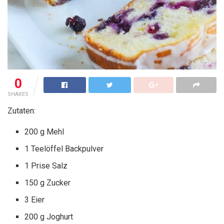
0
SHARES
Zutaten:
200 g Mehl
1 Teelöffel Backpulver
1 Prise Salz
150 g Zucker
3 Eier
200 g Joghurt