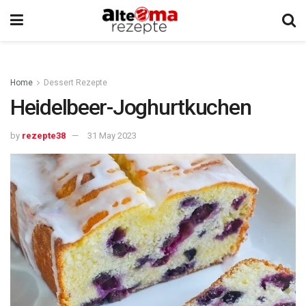
Home
Dessert Rezepte
Heidelbeer-Joghurtkuchen
by
rezepte38
31 May 2023