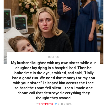
RECIPES
My husband laughed with my own sister while our
daughter lay dying in a hospital bed. Then he
looked me in the eye, smirked, and said, “Holly
had a good run. We need that money for my son
with your sister.” I slapped him across the face
so hard the room fell silent… then I made one
phone call that destroyed everything they
thought they owned.
BY
REZEPTE38
2 JULY 2026