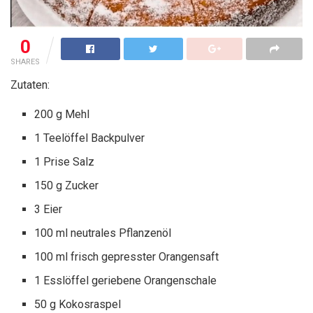
0
SHARES
Zutaten:
200 g Mehl
1 Teelöffel Backpulver
1 Prise Salz
150 g Zucker
3 Eier
100 ml neutrales Pflanzenöl
100 ml frisch gepresster Orangensaft
1 Esslöffel geriebene Orangenschale
50 g Kokosraspel