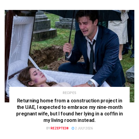
RECIPES
Returning home from a construction project in
the UAE, I expected to embrace my nine-month
pregnant wife, but I found her lying in a coffin in
my living room instead.
BY
REZEPTE38
2 JULY 2026