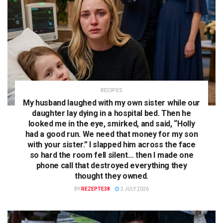
RECIPES
My husband laughed with my own sister while our
daughter lay dying in a hospital bed. Then he
looked me in the eye, smirked, and said, “Holly
had a good run. We need that money for my son
with your sister.” I slapped him across the face
so hard the room fell silent… then I made one
phone call that destroyed everything they
thought they owned.
BY
REZEPTE38
2 JULY 2026