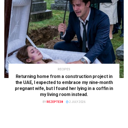
RECIPES
Returning home from a construction project in
the UAE, I expected to embrace my nine-month
pregnant wife, but I found her lying in a coffin in
my living room instead.
BY
REZEPTE38
2 JULY 2026