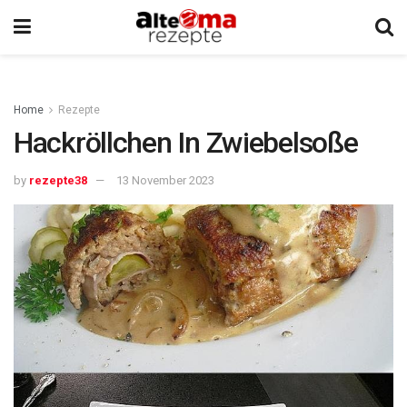
Home
Rezepte
Hackröllchen In Zwiebelsoße
by
rezepte38
13 November 2023