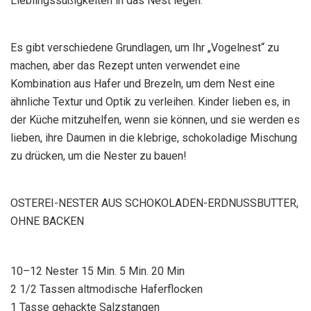
Lieblingssüßigkeiten in das Nest legen.
Es gibt verschiedene Grundlagen, um Ihr „Vogelnest“ zu
machen, aber das Rezept unten verwendet eine
Kombination aus Hafer und Brezeln, um dem Nest eine
ähnliche Textur und Optik zu verleihen. Kinder lieben es, in
der Küche mitzuhelfen, wenn sie können, und sie werden es
lieben, ihre Daumen in die klebrige, schokoladige Mischung
zu drücken, um die Nester zu bauen!
OSTEREI-NESTER AUS SCHOKOLADEN-ERDNUSSBUTTER,
OHNE BACKEN
10–12 Nester 15 Min. 5 Min. 20 Min
2 1/2 Tassen altmodische Haferflocken
1 Tasse gehackte Salzstangen