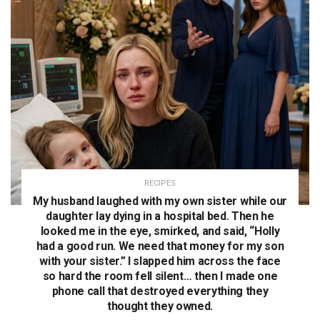
RECIPES
My husband laughed with my own sister while our
daughter lay dying in a hospital bed. Then he
looked me in the eye, smirked, and said, “Holly
had a good run. We need that money for my son
with your sister.” I slapped him across the face
so hard the room fell silent… then I made one
phone call that destroyed everything they
thought they owned.