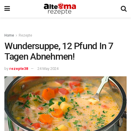
Home
Rezepte
Wundersuppe, 12 Pfund In 7
Tagen Abnehmen!
by
rezepte38
24 May 2024