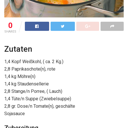
0
SHARES
Zutaten
1,4 Kopf Weißkohl, ( ca. 2 Kg.)
2,8 Paprikaschote(n), rote
1,4 kg Möhre(n)
1,4 kg Staudensellerie
2,8 Stange/n Porree, ( Lauch)
1,4 Tüte/n Suppe (Zwiebelsuppe)
2,8 gr. Dose/n Tomate(n), geschälte
Sojasauce
Zubereitung