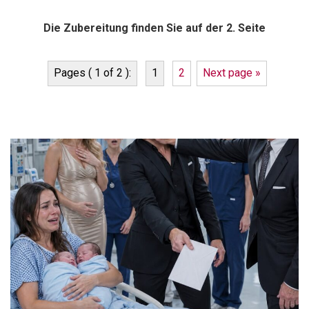
Die Zubereitung finden Sie auf der 2. Seite
Pages ( 1 of 2 ):
1
2
Next page »