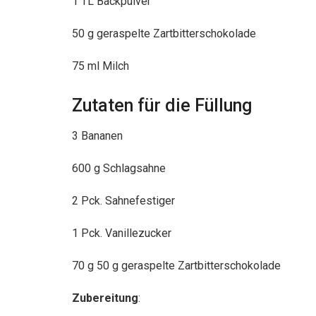
1 TL Backpulver
50 g geraspelte Zartbitterschokolade
75 ml Milch
Zutaten für die Füllung
3 Bananen
600 g Schlagsahne
2 Pck. Sahnefestiger
1 Pck. Vanillezucker
70 g 50 g geraspelte Zartbitterschokolade
Zubereitung
: