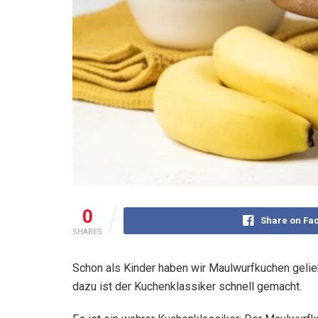
0
Share on Fa
SHARES
Schon als Kinder haben wir Maulwurfkuchen gelie
dazu ist der Kuchenklassiker schnell gemacht.