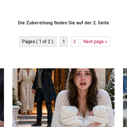
Die Zubereitung finden Sie auf der 2. Seite
Pages ( 1 of 2 ):
1
2
Next page »