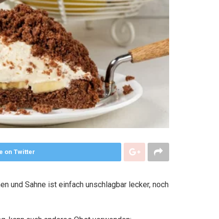
e on Twitter
n und Sahne ist einfach unschlagbar lecker, noch