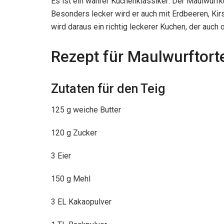
Es ist ein wahrer Kuchenklassiker: Der Maulwur
Besonders lecker wird er auch mit Erdbeeren, Kir
wird daraus ein richtig leckerer Kuchen, der auch 
Rezept für Maulwurftort
Zutaten für den Teig
125 g weiche Butter
120 g Zucker
3 Eier
150 g Mehl
3 EL Kakaopulver