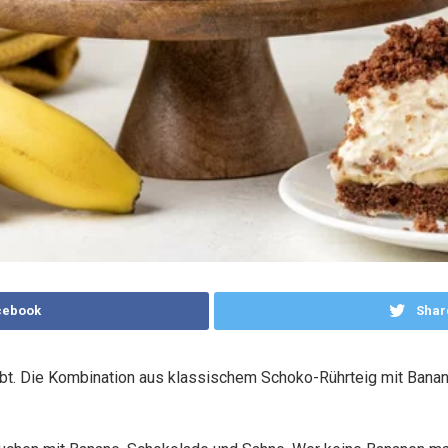
cebook
Shar
bt. Die Kombination aus klassischem Schoko-Rührteig mit Banane