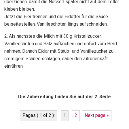
überziehen, damit die Nockerl später nicht auf dem Teller
kleben bleiben.
Jetzt die Eier trennen und die Eidotter für die Sauce
beiseitestellen. Vanilleschoten längs aufschneiden.
2. Als nachstes die Milch mit 30 g Kristallzucker,
Vanilleschoten und Salz aufkochen und sofort vom Herd
nehmen. Danach Eiklar mit Staub- und Vanillezucker zu
cremigem Schnee schlagen, dabei den Zitronensaft
einrühren.
Die Zubereitung finden Sie auf der 2. Seite
Pages ( 1 of 2 ):
1
2
Next page »