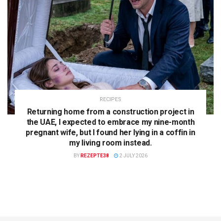
RECIPES
Returning home from a construction project in
the UAE, I expected to embrace my nine-month
pregnant wife, but I found her lying in a coffin in
my living room instead.
BY
REZEPTE38
2 JULY 2026