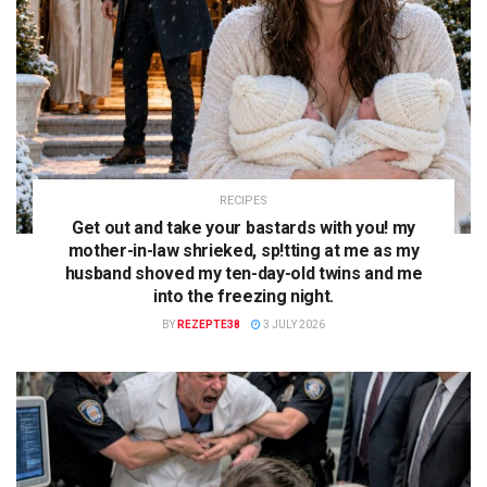
RECIPES
Get out and take your bastards with you! my
mother-in-law shrieked, sp!tting at me as my
husband shoved my ten-day-old twins and me
into the freezing night.
BY
REZEPTE38
3 JULY 2026