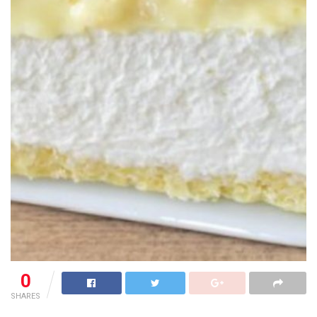
0
SHARES