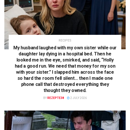
RECIPES
My husband laughed with my own sister while our
daughter lay dying in a hospital bed. Then he
looked me in the eye, smirked, and said, “Holly
had a good run. We need that money for my son
with your sister.” I slapped him across the face
so hard the room fell silent… then I made one
phone call that destroyed everything they
thought they owned.
BY
REZEPTE38
2 JULY 2026