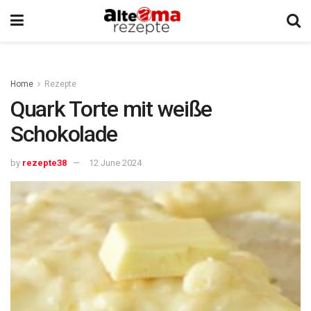
Home
Rezepte
Quark Torte mit weiße
Schokolade
by
rezepte38
12 June 2024