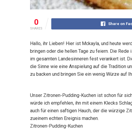
0
Share on Fa
SHARES
Hallo, ihr Lieben! Hier ist Mckayla, und heute we
bringen oder die hellen Tage zu feiern. Die Rede
im gesamten Landesinneren fest verankert ist. D
die Sinne wie eine Anspielung auf die Tradition u
zu backen und bringen Sie ein wenig Würze auf Ih
Unser Zitronen-Pudding-Kuchen ist schon für sic
würde ich empfehlen, ihn mit einem Klecks Schlags
auch für einen saftigen Hauch, der die würzige Z
zueinem echten Ereignis machen.
Zitronen-Pudding-Kuchen