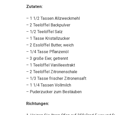
Zutaten:
– 1 1/2 Tassen Allzweckmehl
– 2 Teelöffel Backpulver
– 1/2 Teelöffel Salz
– 1 Tasse Kristallzucker
– 2 Esslöffel Butter, weich
– 1/4 Tasse Pflanzenöl
– 3 große Eier, getrennt
– 1 Teelöffel Vanilleextrakt
– 2 Teelöffel Zitronenschale
– 1/3 Tasse frischer Zitronensaft
– 1 1/4 Tassen Vollmilch
– Puderzucker zum Bestäuben
Richtungen: