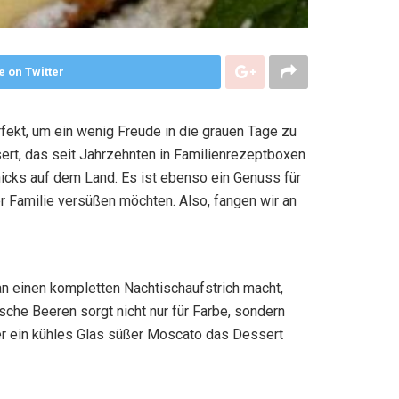
e on Twitter
rfekt, um ein wenig Freude in die grauen Tage zu
ert, das seit Jahrzehnten in Familienrezeptboxen
icks auf dem Land. Es ist ebenso ein Genuss für
er Familie versüßen möchten. Also, fangen wir an
n einen kompletten Nachtischaufstrich macht,
sche Beeren sorgt nicht nur für Farbe, sondern
der ein kühles Glas süßer Moscato das Dessert