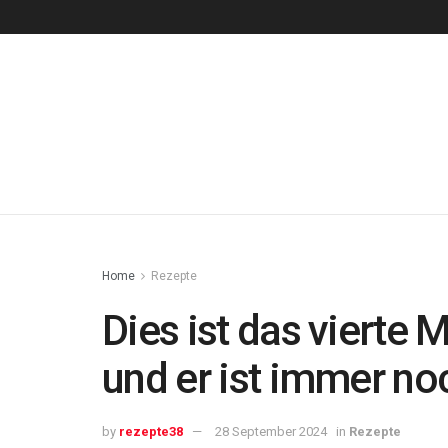
Home
Rezepte
Dies ist das vierte
und er ist immer no
by
rezepte38
28 September 2024
in
Rezepte