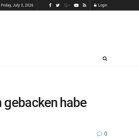
Friday, July 3, 2026
Login
en gebacken habe
0