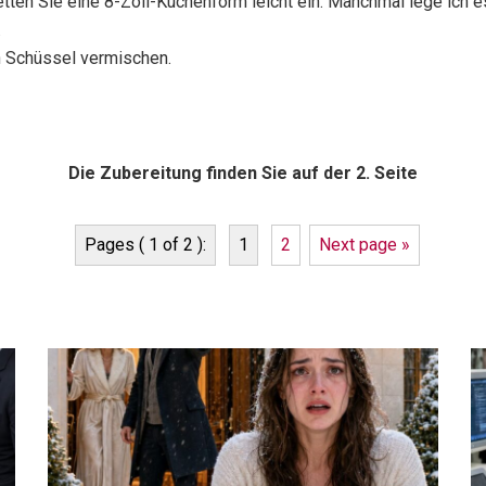
fetten Sie eine 8-Zoll-Kuchenform leicht ein. Manchmal lege ich 
.
en Schüssel vermischen.
Die Zubereitung finden Sie auf der 2. Seite
Pages ( 1 of 2 ):
1
2
Next page »