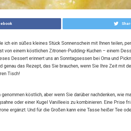
cebook
Shar
rde ich ein süßes kleines Stück Sonnenschein mit Ihnen teilen, pe
 ist von einem köstlichen Zitronen-Pudding-Kuchen – einem Dess
ieses Dessert erinnert uns an Sonntagsessen bei Oma und Pickn
nd genau das Rezept, das Sie brauchen, wenn Sie Ihre Zeit mit d
ren Tisch!
h genommen köstlich, aber wenn Sie darüber nachdenken, wie ma
ahne oder einer Kugel Vanilleeis zu kombinieren. Eine Prise fri
itrone ergänzt. Und für die Großen kann eine Tasse heißer Tee o