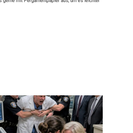
es gerne mit Pergamentpapier aus, um es leichter