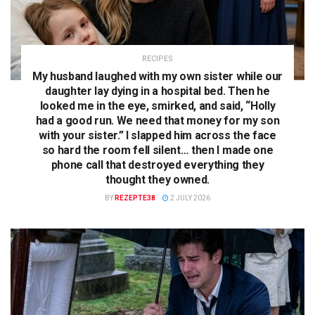
RECIPES
My husband laughed with my own sister while our
daughter lay dying in a hospital bed. Then he
looked me in the eye, smirked, and said, “Holly
had a good run. We need that money for my son
with your sister.” I slapped him across the face
so hard the room fell silent… then I made one
phone call that destroyed everything they
thought they owned.
BY
REZEPTE38
2 JULY 2026