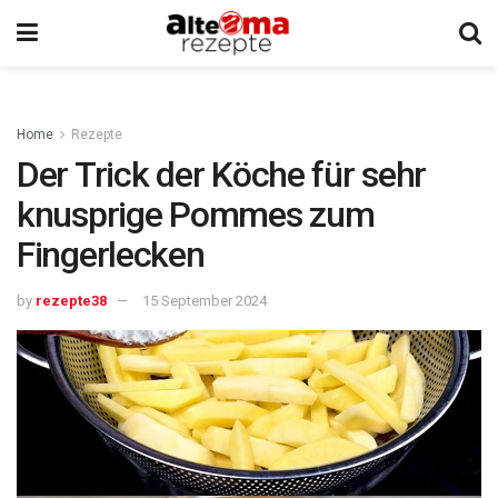
Home
Rezepte
Der Trick der Köche für sehr
knusprige Pommes zum
Fingerlecken
by
rezepte38
15 September 2024