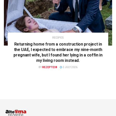
RECIPES
Returning home from a construction project in
the UAE, I expected to embrace my nine-month
pregnant wife, but I found her lying in a coffin in
my living room instead.
BY
REZEPTE38
2 JULY 2026