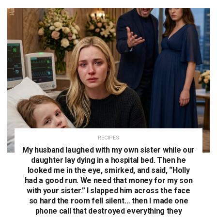
RECIPES
My husband laughed with my own sister while our
daughter lay dying in a hospital bed. Then he
looked me in the eye, smirked, and said, “Holly
had a good run. We need that money for my son
with your sister.” I slapped him across the face
so hard the room fell silent… then I made one
phone call that destroyed everything they