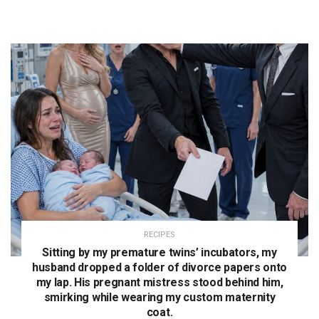
RECIPES
Sitting by my premature twins’ incubators, my
husband dropped a folder of divorce papers onto
my lap. His pregnant mistress stood behind him,
smirking while wearing my custom maternity
coat.