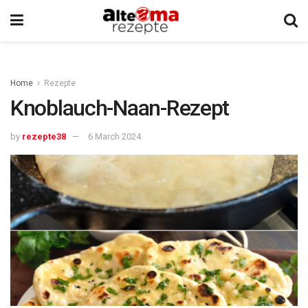
Home
Rezepte
Knoblauch-Naan-Rezept
by
rezepte38
6 March 2024