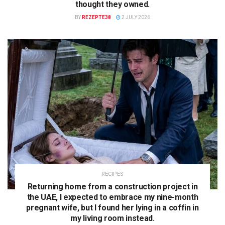
thought they owned.
BY
REZEPTE38
2 JULY 2026
RECIPES
Returning home from a construction project in
the UAE, I expected to embrace my nine-month
pregnant wife, but I found her lying in a coffin in
my living room instead.