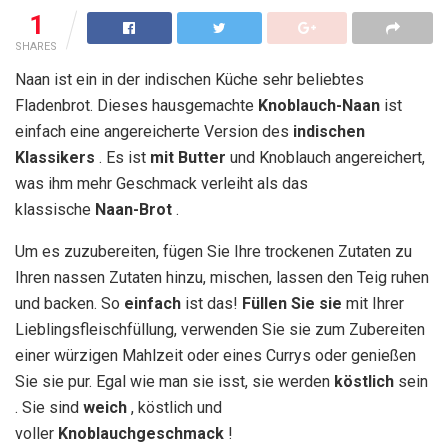
1
SHARES
Naan ist ein in der indischen Küche sehr beliebtes
Fladenbrot. Dieses hausgemachte
Knoblauch-Naan
ist
einfach eine angereicherte Version des
indischen
Klassikers
. Es ist
mit Butter
und Knoblauch angereichert,
was ihm mehr Geschmack verleiht als das
klassische
Naan-Brot
.
Um es zuzubereiten, fügen Sie Ihre trockenen Zutaten zu
Ihren nassen Zutaten hinzu, mischen, lassen den Teig ruhen
und backen. So
einfach
ist das!
Füllen Sie sie
mit Ihrer
Lieblingsfleischfüllung, verwenden Sie sie zum Zubereiten
einer würzigen Mahlzeit oder eines Currys oder genießen
Sie sie pur. Egal wie man sie isst, sie werden
köstlich
sein
. Sie sind
weich
, köstlich und
voller
Knoblauchgeschmack
!