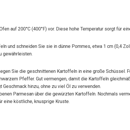
 Ofen auf 200°C (400°F) vor. Diese hohe Temperatur sorgt für e
feln und schneiden Sie sie in dünne Pommes, etwa 1 cm (0,4 Zoll
u gewährleisten.
en Sie die geschnittenen Kartoffeln in eine große Schüssel. F
warzem Pfeffer. Gut vermengen, damit die Kartoffeln gleichmäßi
 Geschmack hinzu, ohne zu viel Öl zu verwenden.
benen Parmesan über die gewürzten Kartoffeln. Nochmals verme
 eine köstliche, knusprige Kruste.