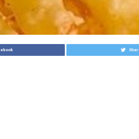
cebook
Shar