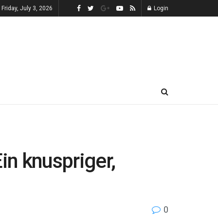
Friday, July 3, 2026
Login
n knuspriger,
0