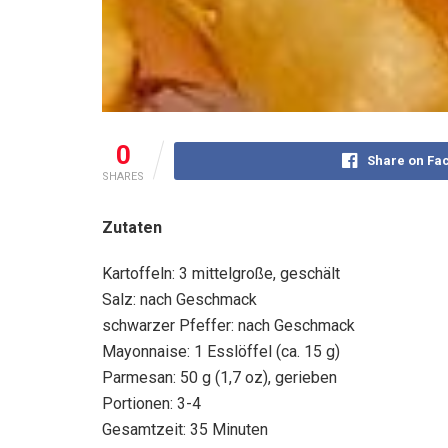
0
Share on Fa
SHARES
Zutaten
Kartoffeln: 3 mittelgroße, geschält
Salz: nach Geschmack
schwarzer Pfeffer: nach Geschmack
Mayonnaise: 1 Esslöffel (ca. 15 g)
Parmesan: 50 g (1,7 oz), gerieben
Portionen: 3-4
Gesamtzeit: 35 Minuten