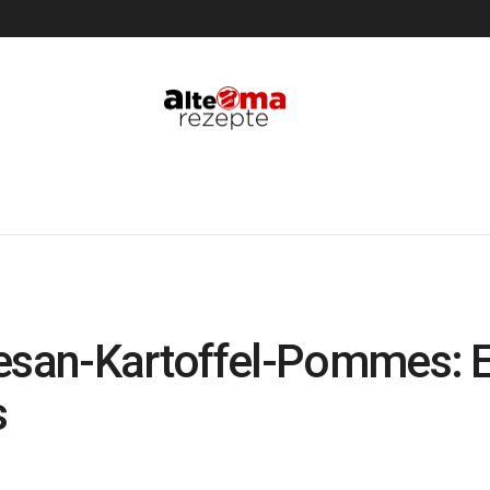
an-Kartoffel-Pommes: Ei
s