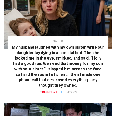
RECIPES
My husband laughed with my own sister while our
daughter lay dying in a hospital bed. Then he
looked me in the eye, smirked, and said, “Holly
had a good run. We need that money for my son
with your sister.” I slapped him across the face
so hard the room fell silent… then I made one
phone call that destroyed everything they
thought they owned.
BY
REZEPTE38
2 JULY 2026