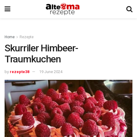
Home
Rezepte
Skurriler Himbeer-
Traumkuchen
by
rezepte38
19 June 2024