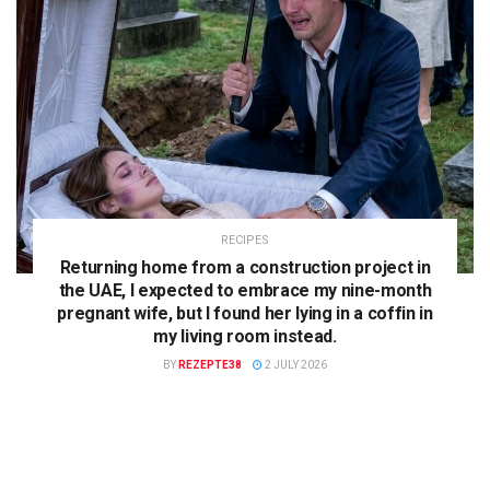
RECIPES
Returning home from a construction project in
the UAE, I expected to embrace my nine-month
pregnant wife, but I found her lying in a coffin in
my living room instead.
BY
REZEPTE38
2 JULY 2026