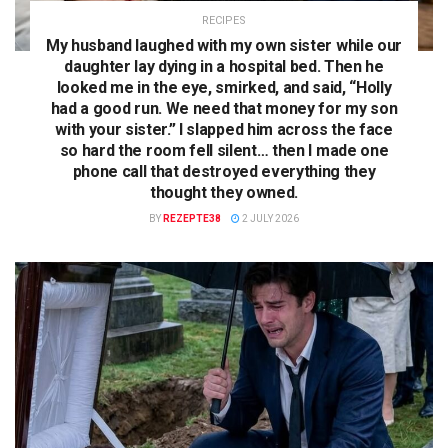
RECIPES
My husband laughed with my own sister while our
daughter lay dying in a hospital bed. Then he
looked me in the eye, smirked, and said, “Holly
had a good run. We need that money for my son
with your sister.” I slapped him across the face
so hard the room fell silent… then I made one
phone call that destroyed everything they
thought they owned.
BY
REZEPTE38
2 JULY 2026