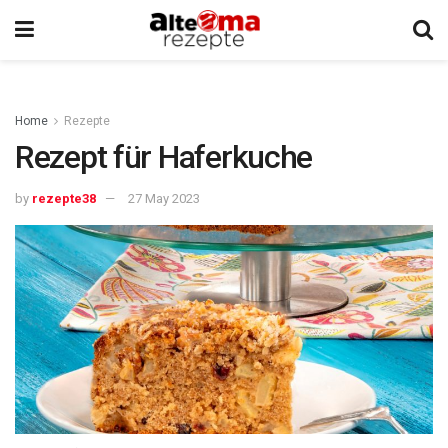
Home
Rezepte
Rezept für Haferkuche
by
rezepte38
27 May 2023