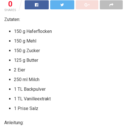
0
SHARES
Zutaten:
150 g Haferflocken
150 g Mehl
150 g Zucker
125 g Butter
2 Eier
250 ml Milch
1 TL Backpulver
1 TL Vanilleextrakt
1 Prise Salz
Anleitung: