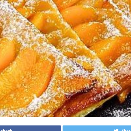
cebook
Shar