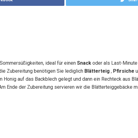
 Sommersüßigkeiten, ideal für einen
Snack
oder als Last-Minut
die Zubereitung benötigen Sie lediglich
Blätterteig
,
Pfirsiche
u
 Honig auf das Backblech gelegt und dann ein Rechteck aus Blät
r. Am Ende der Zubereitung servieren wir die Blätterteiggebäcke m