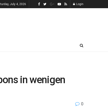
turday, July 4, 2026
Login
nbons in wenigen
0