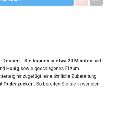
e
-Dessert : Sie können in etwa 20 Minuten
und
nd
Honig
sowie geschlagenes Ei zum
terteig hinzugefügt: eine ähnliche Zubereitung
it
Puderzucker
. So bereiten Sie sie in wenigen