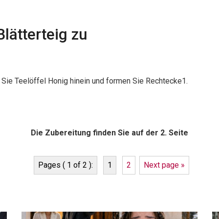
Blätterteig zu
 Sie Teelöffel Honig hinein und formen Sie Rechtecke1.
Die Zubereitung finden Sie auf der 2. Seite
Pages ( 1 of 2 ):
1
2
Next page »