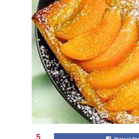
5
Share on Fa