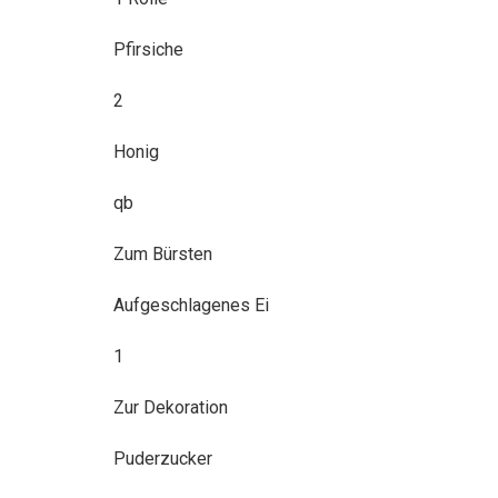
Pfirsiche
2
Honig
qb
Zum Bürsten
Aufgeschlagenes Ei
1
Zur Dekoration
Puderzucker