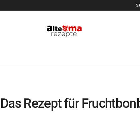
Sa
g: Das Rezept für Fruchtbo