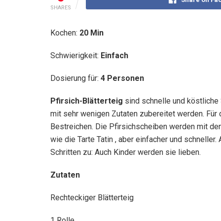
SHARES
Kochen:
20 Min
Schwierigkeit:
Einfach
Dosierung für:
4 Personen
Pfirsich-Blätterteig
sind schnelle und köstliche
mit sehr wenigen Zutaten zubereitet werden. Für 
Bestreichen. Die Pfirsichscheiben werden mit dem
wie die Tarte Tatin , aber einfacher und schnelle
Schritten zu: Auch Kinder werden sie lieben.
Zutaten
Rechteckiger Blätterteig
1 Rolle