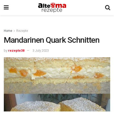
Home
Rezepte
Mandarinen Quark Schnitten
by
rezepte38
3 July 2023