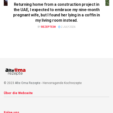
Returning home from a construction project in
the UAE, I expected to embrace my nine-month
pregnant wife, but I found her lying in a coffin in
my living room instead.
BY
REZEPTE38
2 JULY 2026
© 2023
Alte Oma Rezepte
- Hervorragende Kochrezepte
Über die Webseite
Folge uns