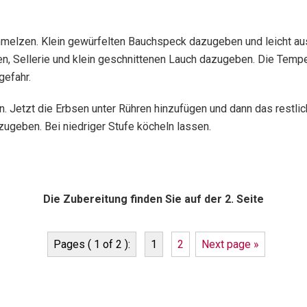
hmelzen. Klein gewürfelten Bauchspeck dazugeben und leicht au
ten, Sellerie und klein geschnittenen Lauch dazugeben. Die Temp
gefahr.
n. Jetzt die Erbsen unter Rühren hinzufügen und dann das restli
ugeben. Bei niedriger Stufe köcheln lassen.
Die Zubereitung finden Sie auf der 2. Seite
Pages ( 1 of 2 ):
1
2
Next page »