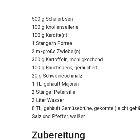
500 g Schälerbsen
100 g Knollensellerie
100 g Karotte(n)
1 Stange/n Porree
2 m.-große Zwiebel(n)
300 g Kartoffeln, mehligkochend
100 g Bauchspeck, geräuchert
20 g Schweineschmalz
1 TL, gehäuft Majoran
2 Stängel Petersilie
2 Liter Wasser
8 TL, gehäuft Gemüsebrühe, gekörnte (leicht gehä
Salz und Pfeffer, weißer
Zubereitung