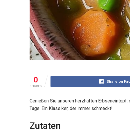
0
Share on Fa
SHARES
Genießen Sie unseren herzhaften Erbseneintopf: r
Tage. Ein Klassiker, der immer schmeckt!
Zutaten