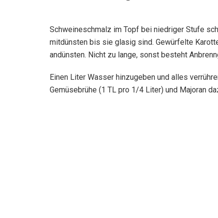
Schweineschmalz im Topf bei niedriger Stufe sc
mitdünsten bis sie glasig sind. Gewürfelte Karot
andünsten. Nicht zu lange, sonst besteht Anbrenn
Einen Liter Wasser hinzugeben und alles verrühre
Gemüsebrühe (1 TL pro 1/4 Liter) und Majoran daz