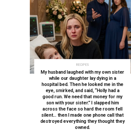
RECIPES
My husband laughed with my own sister
while our daughter lay dying in a
hospital bed. Then he looked me in the
eye, smirked, and said, “Holly had a
good run. We need that money for my
son with your sister.” I slapped him
across the face so hard the room fell
silent… then I made one phone call that
destroyed everything they thought they
owned.